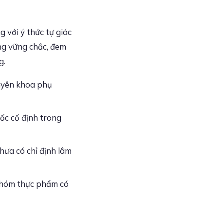
 với ý thức tự giác
ng vững chắc, đem
g.
huyên khoa phụ
ốc cố định trong
hưa có chỉ định lâm
 nhóm thực phẩm có