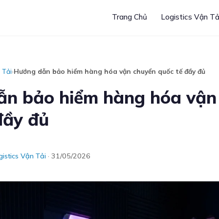
Trang Chủ
Logistics Vận Tả
 Tải
›
Hướng dẫn bảo hiểm hàng hóa vận chuyển quốc tế đầy đủ
ẫn bảo hiểm hàng hóa vận
đầy đủ
gistics Vận Tải
· 31/05/2026