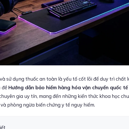
à sử dụng thuốc an toàn là yếu tố cốt lõi để duy trì chất
ủ đề
Hướng dẫn bảo hiểm hàng hóa vận chuyển quốc tế
chuyên gia uy tín, mang đến những kiến thức khoa học chuẩ
và phòng ngừa biến chứng y tế nguy hiểm.
iết