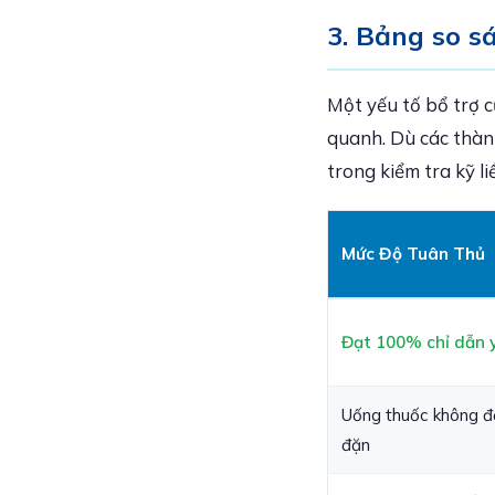
3. Bảng so sá
Một yếu tố bổ trợ c
quanh. Dù các thàn
trong kiểm tra kỹ l
Mức Độ Tuân Thủ
Đạt 100% chỉ dẫn y
Uống thuốc không đ
đặn