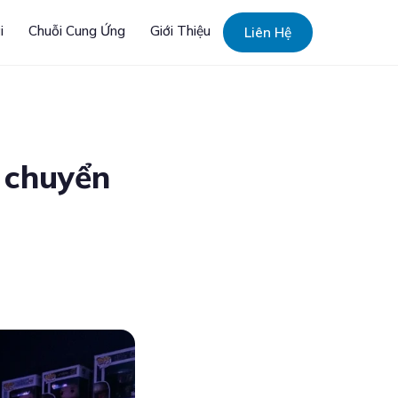
i
Chuỗi Cung Ứng
Giới Thiệu
Liên Hệ
 chuyển