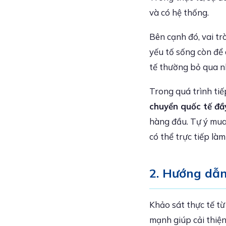
và có hệ thống.
Bên cạnh đó, vai tr
yếu tố sống còn để d
tế thường bỏ qua n
Trong quá trình ti
chuyển quốc tế đầ
hàng đầu. Tự ý mua
có thể trực tiếp là
2. Hướng dẫn 
Khảo sát thực tế t
mạnh giúp cải thiện