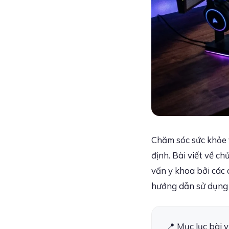
Chăm sóc sức khỏe v
định. Bài viết về ch
vấn y khoa bởi các 
hướng dẫn sử dụng 
📍 Mục lục bài v