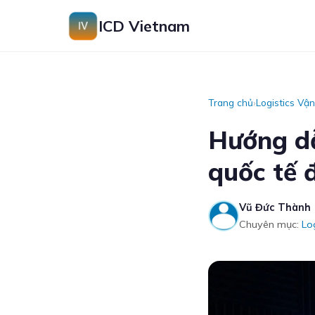
ICD Vietnam
Trang chủ
›
Logistics Vận
Hướng d
quốc tế 
Vũ Đức Thành
Chuyên mục:
Lo