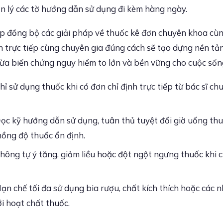
n lý các tờ hướng dẫn sử dụng đi kèm hàng ngày.
hợp đồng bộ các giải pháp về thuốc kê đơn chuyên khoa cùng
n trực tiếp cùng chuyên gia đúng cách sẽ tạo dựng nền tả
ừa biến chứng nguy hiểm to lớn và bền vững cho cuộc sốn
hỉ sử dụng thuốc khi có đơn chỉ định trực tiếp từ bác sĩ c
ọc kỹ hướng dẫn sử dụng, tuân thủ tuyệt đối giờ uống thu
nồng độ thuốc ổn định.
hông tự ý tăng, giảm liều hoặc đột ngột ngưng thuốc khi c
ạn chế tối đa sử dụng bia rượu, chất kích thích hoặc các
i hoạt chất thuốc.