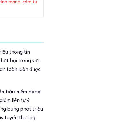
tính mạng, cấm tự
hiếu thông tin
hất bại trong việc
 an toàn luôn được
ẫn bảo hiểm hàng
giảm liền tự ý
ợng bùng phát triệu
suy tuyến thượng