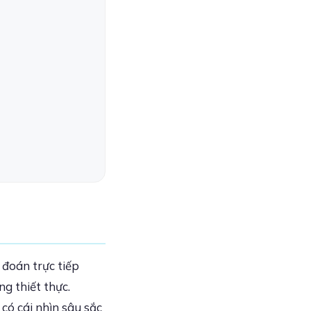
 đoán trực tiếp
g thiết thực.
 có cái nhìn sâu sắc