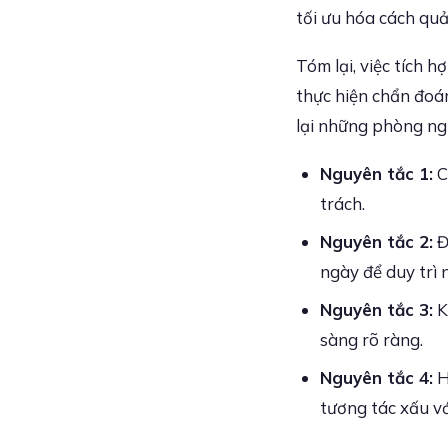
tối ưu hóa cách quả
Tóm lại, việc tích 
thực hiện chẩn đoá
lại những phòng ng
Nguyên tắc 1:
C
trách.
Nguyên tắc 2:
Đ
ngày để duy trì 
Nguyên tắc 3:
K
sàng rõ ràng.
Nguyên tắc 4:
H
tương tác xấu vớ