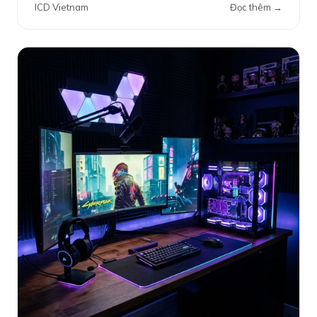
ICD Vietnam
Đọc thêm →