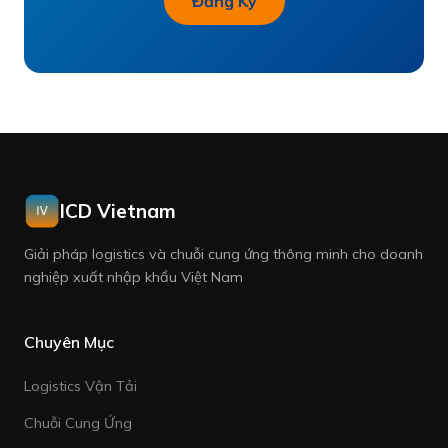
Đăng Ký
ICD Vietnam
Giải pháp logistics và chuỗi cung ứng thông minh cho doanh
nghiệp xuất nhập khẩu Việt Nam
Chuyên Mục
Logistics Vận Tải
Chuỗi Cung Ứng