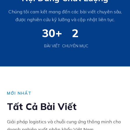
Chúng tôi cam kết mang đến các bài viết chuyên sâu,
được nghiên cứu kỹ lưỡng và cập nhật liên tục.
30+
2
BÀI VIẾT
CHUYÊN MỤC
MỚI NHẤT
Tất Cả Bài Viết
Giải pháp logistics và chuỗi cung ứng thông minh cho
doanh nghiệp xuất nhập khẩu Việt Nam