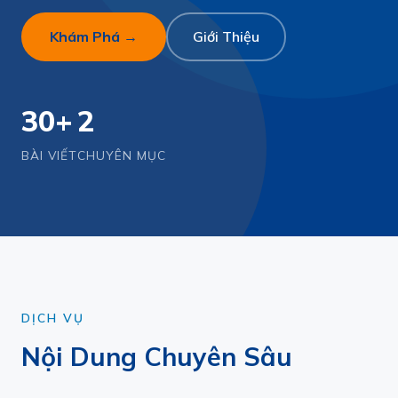
Khám Phá →
Giới Thiệu
30+
2
BÀI VIẾT
CHUYÊN MỤC
DỊCH VỤ
Nội Dung Chuyên Sâu