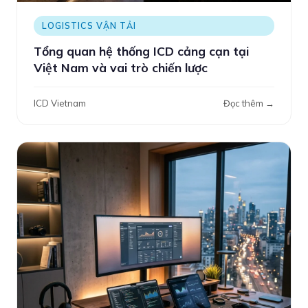
LOGISTICS VẬN TẢI
Tổng quan hệ thống ICD cảng cạn tại
Việt Nam và vai trò chiến lược
ICD Vietnam
Đọc thêm →