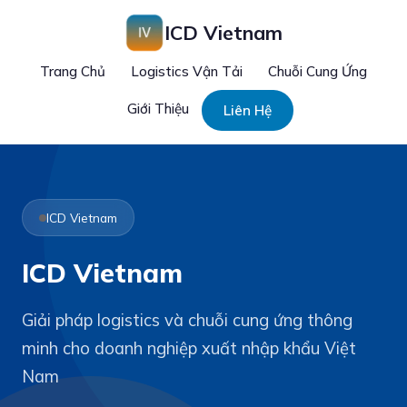
ICD Vietnam
Trang Chủ
Logistics Vận Tải
Chuỗi Cung Ứng
Giới Thiệu
Liên Hệ
ICD Vietnam
ICD Vietnam
Giải pháp logistics và chuỗi cung ứng thông
minh cho doanh nghiệp xuất nhập khẩu Việt
Nam