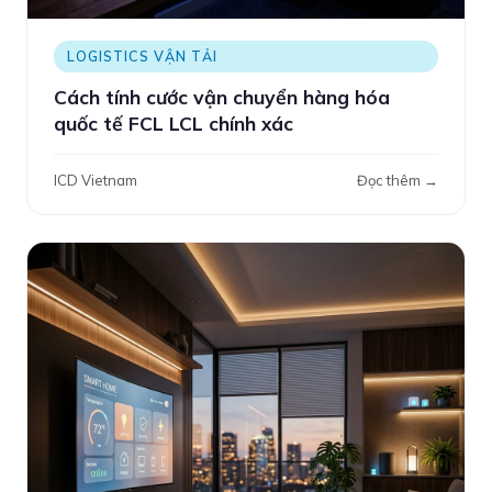
LOGISTICS VẬN TẢI
Cách tính cước vận chuyển hàng hóa
quốc tế FCL LCL chính xác
ICD Vietnam
Đọc thêm →