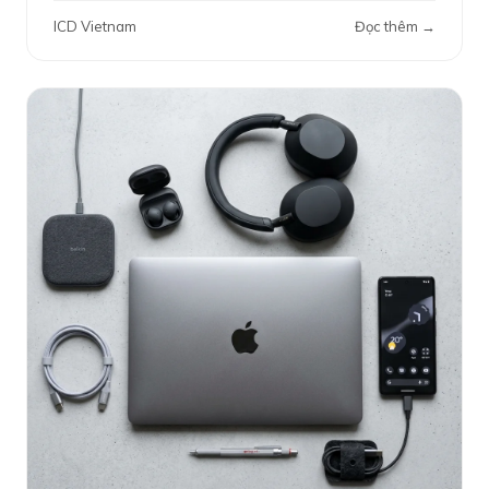
ICD Vietnam
Đọc thêm →