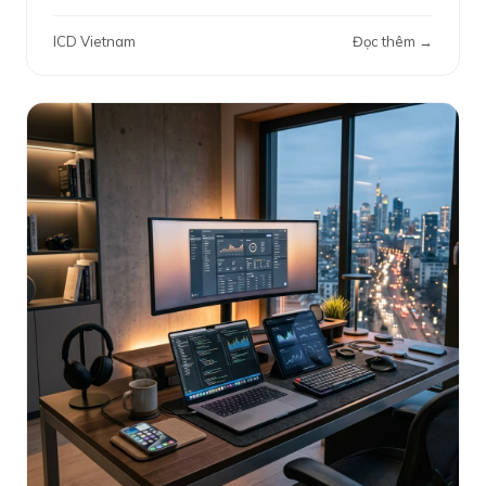
ICD Vietnam
Đọc thêm →