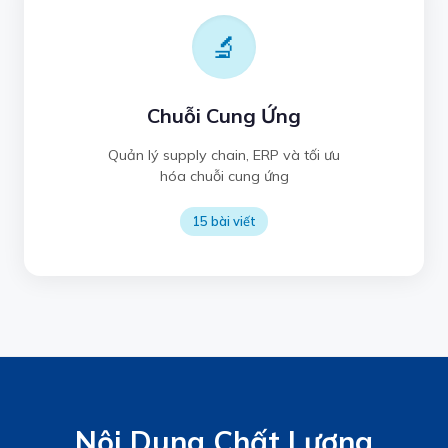
🔬
Chuỗi Cung Ứng
Quản lý supply chain, ERP và tối ưu
hóa chuỗi cung ứng
15 bài viết
Nội Dung Chất Lượng