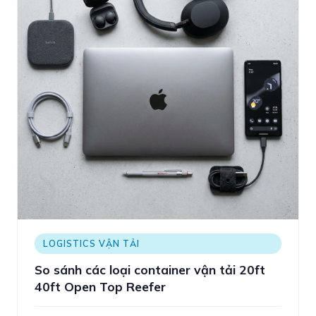
LOGISTICS VẬN TẢI
So sánh các loại container vận tải 20ft
40ft Open Top Reefer