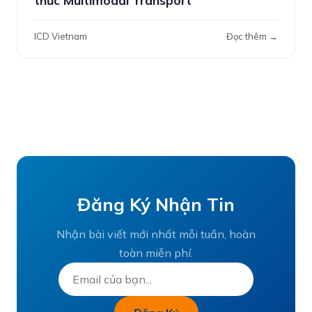
thức Multimodal Transport
ICD Vietnam
Đọc thêm →
Đăng Ký Nhận Tin
Nhận bài viết mới nhất mỗi tuần, hoàn
toàn miễn phí.