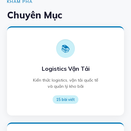
KHÁM PHÁ
Chuyên Mục
📚
Logistics Vận Tải
Kiến thức logistics, vận tải quốc tế
và quản lý kho bãi
15 bài viết