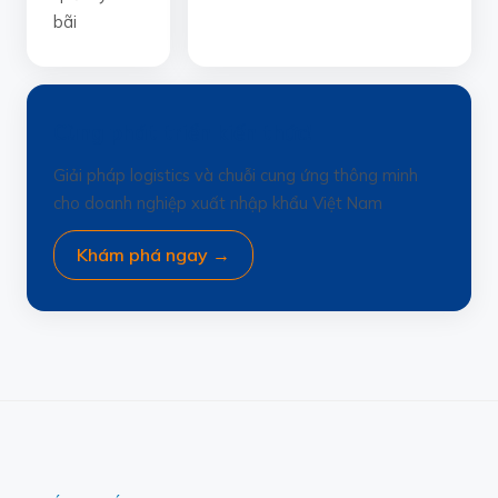
bãi
Cùng phát triển kiến thức!
Giải pháp logistics và chuỗi cung ứng thông minh
cho doanh nghiệp xuất nhập khẩu Việt Nam
Khám phá ngay →