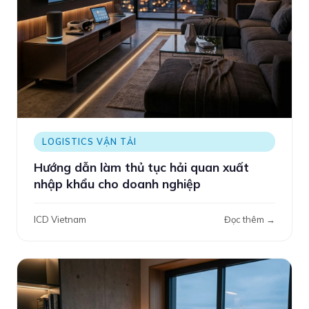
LOGISTICS VẬN TẢI
Hướng dẫn làm thủ tục hải quan xuất
nhập khẩu cho doanh nghiệp
ICD Vietnam
Đọc thêm →