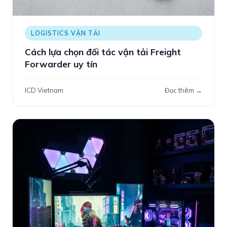
LOGISTICS VẬN TẢI
Cách lựa chọn đối tác vận tải Freight
Forwarder uy tín
ICD Vietnam
Đọc thêm →