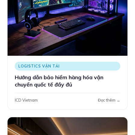
LOGISTICS VẬN TẢI
Hướng dẫn bảo hiểm hàng hóa vận
chuyển quốc tế đầy đủ
ICD Vietnam
Đọc thêm →