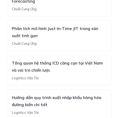
Forecasting
Chuỗi Cung Ứng
Phân tích mô hình Just-In-Time JIT trong sản
xuất tinh gọn
Chuỗi Cung Ứng
Tổng quan hệ thống ICD cảng cạn tại Việt Nam
và vai trò chiến lược
Logistics Vận Tải
Hướng dẫn quy trình xuất nhập khẩu hàng hóa
đường biển chi tiết
Logistics Vận Tải