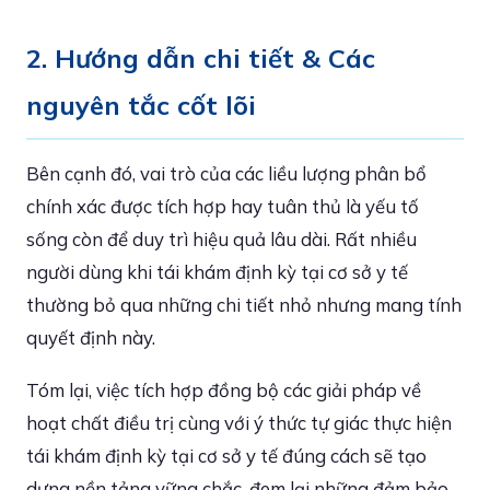
2. Hướng dẫn chi tiết & Các
nguyên tắc cốt lõi
Bên cạnh đó, vai trò của các liều lượng phân bổ
chính xác được tích hợp hay tuân thủ là yếu tố
sống còn để duy trì hiệu quả lâu dài. Rất nhiều
người dùng khi tái khám định kỳ tại cơ sở y tế
thường bỏ qua những chi tiết nhỏ nhưng mang tính
quyết định này.
Tóm lại, việc tích hợp đồng bộ các giải pháp về
hoạt chất điều trị cùng với ý thức tự giác thực hiện
tái khám định kỳ tại cơ sở y tế đúng cách sẽ tạo
dựng nền tảng vững chắc, đem lại những đảm bảo