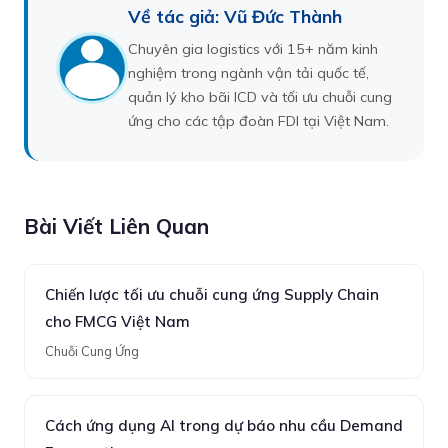
Về tác giả: Vũ Đức Thành
Chuyên gia logistics với 15+ năm kinh
nghiệm trong ngành vận tải quốc tế,
quản lý kho bãi ICD và tối ưu chuỗi cung
ứng cho các tập đoàn FDI tại Việt Nam.
Bài Viết Liên Quan
Chiến lược tối ưu chuỗi cung ứng Supply Chain
cho FMCG Việt Nam
Chuỗi Cung Ứng
Cách ứng dụng AI trong dự báo nhu cầu Demand