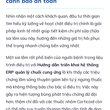
cảnh báo an toàn
Nhìn nhận một cách khách quan, đầu tư thời gian
tìm hiểu kỹ lưỡng về hoạt chất điều trị chính là giải
pháp kinh tế nhất giúp tiết kiệm chi phí sửa chữa
sai lầm sau này, hướng đến những giá trị hồi phục
thể trạng nhanh chóng bền vững nhất.
Một sai lầm rất phổ biến của người bệnh trong liệu
trình điều trị với
Hướng dẫn triển khai hệ thống
ERP quản lý chuỗi cung ứng
là khi thấy các triệu
chứng lâm sàng thuyên giảm liền tự ý ngưng thuốc
mà không thông báo cho bác sĩ điều trị. Việc này
gây ra hiện tượng bùng phát triệu chứng dữ dội
hơn, thậm chí đối với các thuốc nhóm Corticoid còn
có thể gây suy tuyến thượng thận cấp tính đe dọa