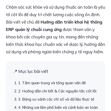
Chăm sóc sức khỏe và sử dụng thuốc an toàn là yếu
tố cốt lõi để duy trì chất lượng cuộc sống ổn định.
Bài viết về chủ đề
Hướng dẫn triển khai hệ thống
ERP quản lý chuỗi cung ứng
được tham vấn y
khoa bởi các chuyên gia uy tín, mang đến những
kiến thức khoa học chuẩn xác về dược lý, hướng dẫn
sử dụng và phòng ngừa biến chứng y tế nguy hiểm.
📍 Mục lục bài viết
1. Tầm quan trọng và tổng quan vấn đề
2. Hướng dẫn chi tiết & Các nguyên tắc cốt lõi
3. Bảng so sánh các chỉ số và dữ liệu thực tế
4. Những sai lầm phổ biến và cảnh báo an toàn