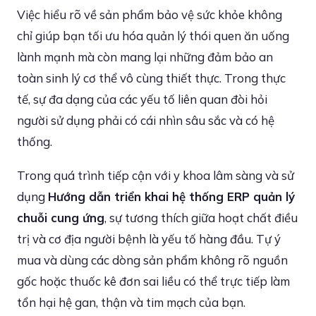
Việc hiểu rõ về sản phẩm bảo vệ sức khỏe không
chỉ giúp bạn tối ưu hóa quản lý thói quen ăn uống
lành mạnh mà còn mang lại những đảm bảo an
toàn sinh lý cơ thể vô cùng thiết thực. Trong thực
tế, sự đa dạng của các yếu tố liên quan đòi hỏi
người sử dụng phải có cái nhìn sâu sắc và có hệ
thống.
Trong quá trình tiếp cận với y khoa lâm sàng và sử
dụng
Hướng dẫn triển khai hệ thống ERP quản lý
chuỗi cung ứng
, sự tương thích giữa hoạt chất điều
trị và cơ địa người bệnh là yếu tố hàng đầu. Tự ý
mua và dùng các dòng sản phẩm không rõ nguồn
gốc hoặc thuốc kê đơn sai liều có thể trực tiếp làm
tổn hại hệ gan, thận và tim mạch của bạn.