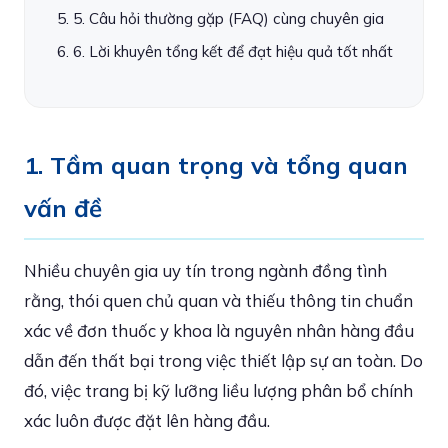
5. Câu hỏi thường gặp (FAQ) cùng chuyên gia
6. Lời khuyên tổng kết để đạt hiệu quả tốt nhất
1. Tầm quan trọng và tổng quan
vấn đề
Nhiều chuyên gia uy tín trong ngành đồng tình
rằng, thói quen chủ quan và thiếu thông tin chuẩn
xác về đơn thuốc y khoa là nguyên nhân hàng đầu
dẫn đến thất bại trong việc thiết lập sự an toàn. Do
đó, việc trang bị kỹ lưỡng liều lượng phân bổ chính
xác luôn được đặt lên hàng đầu.