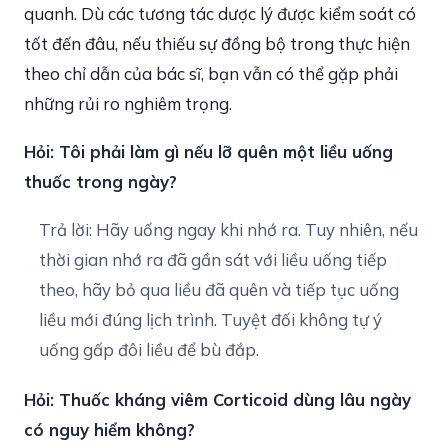
quanh. Dù các tương tác dược lý được kiểm soát có
tốt đến đâu, nếu thiếu sự đồng bộ trong thực hiện
theo chỉ dẫn của bác sĩ, bạn vẫn có thể gặp phải
những rủi ro nghiêm trọng.
Hỏi: Tôi phải làm gì nếu lỡ quên một liều uống
thuốc trong ngày?
Trả lời: Hãy uống ngay khi nhớ ra. Tuy nhiên, nếu
thời gian nhớ ra đã gần sát với liều uống tiếp
theo, hãy bỏ qua liều đã quên và tiếp tục uống
liều mới đúng lịch trình. Tuyệt đối không tự ý
uống gấp đôi liều để bù đắp.
Hỏi: Thuốc kháng viêm Corticoid dùng lâu ngày
có nguy hiểm không?