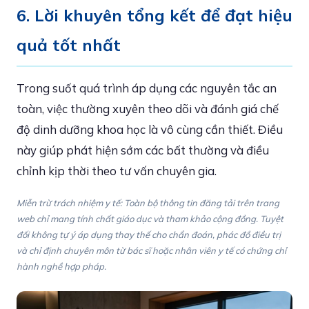
6. Lời khuyên tổng kết để đạt hiệu
quả tốt nhất
Trong suốt quá trình áp dụng các nguyên tắc an
toàn, việc thường xuyên theo dõi và đánh giá chế
độ dinh dưỡng khoa học là vô cùng cần thiết. Điều
này giúp phát hiện sớm các bất thường và điều
chỉnh kịp thời theo tư vấn chuyên gia.
Miễn trừ trách nhiệm y tế: Toàn bộ thông tin đăng tải trên trang
web chỉ mang tính chất giáo dục và tham khảo cộng đồng. Tuyệt
đối không tự ý áp dụng thay thế cho chẩn đoán, phác đồ điều trị
và chỉ định chuyên môn từ bác sĩ hoặc nhân viên y tế có chứng chỉ
hành nghề hợp pháp.