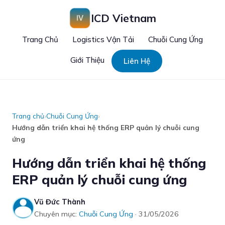
ICD Vietnam
Trang Chủ
Logistics Vận Tải
Chuỗi Cung Ứng
Giới Thiệu
Liên Hệ
Trang chủ
›
Chuỗi Cung Ứng
›
Hướng dẫn triển khai hệ thống ERP quản lý chuỗi cung
ứng
Hướng dẫn triển khai hệ thống
ERP quản lý chuỗi cung ứng
Vũ Đức Thành
Chuyên mục:
Chuỗi Cung Ứng
· 31/05/2026