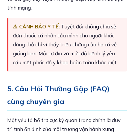
tính mạng.
⚠️ CẢNH BÁO Y TẾ:
Tuyệt đối không chia sẻ
đơn thuốc cá nhân của mình cho người khác
dùng thử chỉ vì thấy triệu chứng của họ có vẻ
giống bạn. Mỗi cơ địa và mức độ bệnh lý yêu
cầu một phác đồ y khoa hoàn toàn khác biệt.
5. Câu Hỏi Thường Gặp (FAQ)
cùng chuyên gia
Một yếu tố bổ trợ cực kỳ quan trọng chính là duy
trì tính ổn định của môi trường vận hành xung