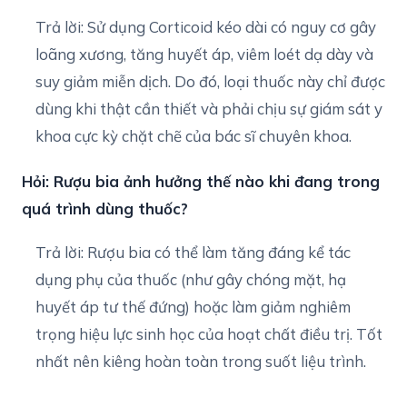
Trả lời: Sử dụng Corticoid kéo dài có nguy cơ gây
loãng xương, tăng huyết áp, viêm loét dạ dày và
suy giảm miễn dịch. Do đó, loại thuốc này chỉ được
dùng khi thật cần thiết và phải chịu sự giám sát y
khoa cực kỳ chặt chẽ của bác sĩ chuyên khoa.
Hỏi: Rượu bia ảnh hưởng thế nào khi đang trong
quá trình dùng thuốc?
Trả lời: Rượu bia có thể làm tăng đáng kể tác
dụng phụ của thuốc (như gây chóng mặt, hạ
huyết áp tư thế đứng) hoặc làm giảm nghiêm
trọng hiệu lực sinh học của hoạt chất điều trị. Tốt
nhất nên kiêng hoàn toàn trong suốt liệu trình.