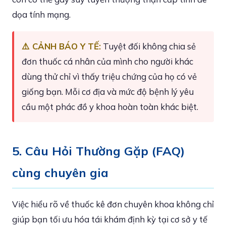
dọa tính mạng.
⚠️ CẢNH BÁO Y TẾ:
Tuyệt đối không chia sẻ
đơn thuốc cá nhân của mình cho người khác
dùng thử chỉ vì thấy triệu chứng của họ có vẻ
giống bạn. Mỗi cơ địa và mức độ bệnh lý yêu
cầu một phác đồ y khoa hoàn toàn khác biệt.
5. Câu Hỏi Thường Gặp (FAQ)
cùng chuyên gia
Việc hiểu rõ về thuốc kê đơn chuyên khoa không chỉ
giúp bạn tối ưu hóa tái khám định kỳ tại cơ sở y tế