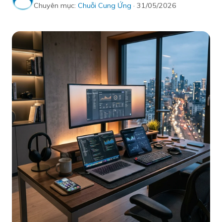
Chuyên mục:
Chuỗi Cung Ứng
· 31/05/2026