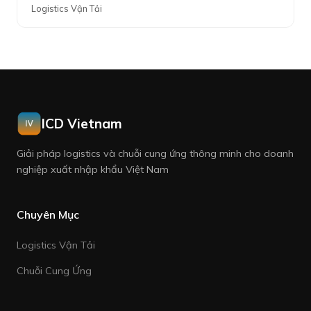
Logistics Vận Tải
ICD Vietnam
Giải pháp logistics và chuỗi cung ứng thông minh cho doanh
nghiệp xuất nhập khẩu Việt Nam
Chuyên Mục
Logistics Vận Tải
Chuỗi Cung Ứng