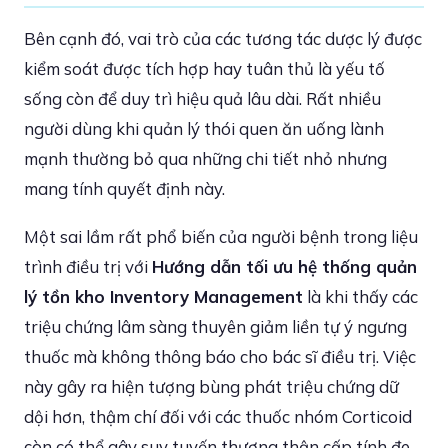
Bên cạnh đó, vai trò của các tương tác dược lý được
kiểm soát được tích hợp hay tuân thủ là yếu tố
sống còn để duy trì hiệu quả lâu dài. Rất nhiều
người dùng khi quản lý thói quen ăn uống lành
mạnh thường bỏ qua những chi tiết nhỏ nhưng
mang tính quyết định này.
Một sai lầm rất phổ biến của người bệnh trong liệu
trình điều trị với
Hướng dẫn tối ưu hệ thống quản
lý tồn kho Inventory Management
là khi thấy các
triệu chứng lâm sàng thuyên giảm liền tự ý ngưng
thuốc mà không thông báo cho bác sĩ điều trị. Việc
này gây ra hiện tượng bùng phát triệu chứng dữ
dội hơn, thậm chí đối với các thuốc nhóm Corticoid
còn có thể gây suy tuyến thượng thận cấp tính đe