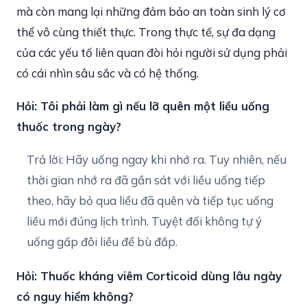
mà còn mang lại những đảm bảo an toàn sinh lý cơ
thể vô cùng thiết thực. Trong thực tế, sự đa dạng
của các yếu tố liên quan đòi hỏi người sử dụng phải
có cái nhìn sâu sắc và có hệ thống.
Hỏi: Tôi phải làm gì nếu lỡ quên một liều uống
thuốc trong ngày?
Trả lời: Hãy uống ngay khi nhớ ra. Tuy nhiên, nếu
thời gian nhớ ra đã gần sát với liều uống tiếp
theo, hãy bỏ qua liều đã quên và tiếp tục uống
liều mới đúng lịch trình. Tuyệt đối không tự ý
uống gấp đôi liều để bù đắp.
Hỏi: Thuốc kháng viêm Corticoid dùng lâu ngày
có nguy hiểm không?