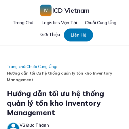
ICD Vietnam
Trang Chủ
Logistics Vận Tải
Chuỗi Cung Ứng
Giới Thiệu
Liên Hệ
Trang chủ
›
Chuỗi Cung Ứng
›
Hướng dẫn tối ưu hệ thống quản lý tồn kho Inventory
Management
Hướng dẫn tối ưu hệ thống
quản lý tồn kho Inventory
Management
Vũ Đức Thành