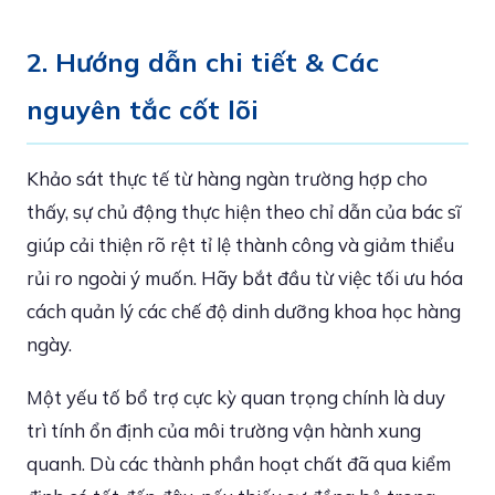
2. Hướng dẫn chi tiết & Các
nguyên tắc cốt lõi
Khảo sát thực tế từ hàng ngàn trường hợp cho
thấy, sự chủ động thực hiện theo chỉ dẫn của bác sĩ
giúp cải thiện rõ rệt tỉ lệ thành công và giảm thiểu
rủi ro ngoài ý muốn. Hãy bắt đầu từ việc tối ưu hóa
cách quản lý các chế độ dinh dưỡng khoa học hàng
ngày.
Một yếu tố bổ trợ cực kỳ quan trọng chính là duy
trì tính ổn định của môi trường vận hành xung
quanh. Dù các thành phần hoạt chất đã qua kiểm