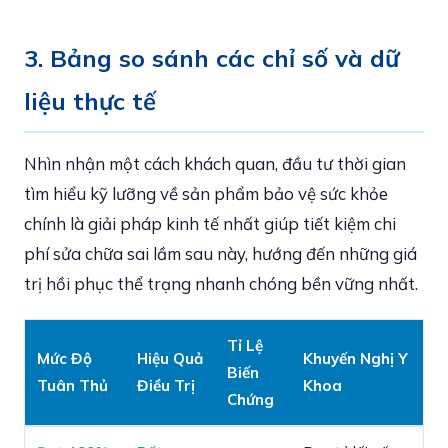
3. Bảng so sánh các chỉ số và dữ
liệu thực tế
Nhìn nhận một cách khách quan, đầu tư thời gian
tìm hiểu kỹ lưỡng về sản phẩm bảo vệ sức khỏe
chính là giải pháp kinh tế nhất giúp tiết kiệm chi
phí sửa chữa sai lầm sau này, hướng đến những giá
trị hồi phục thể trạng nhanh chóng bền vững nhất.
Tỉ Lệ
Mức Độ
Hiệu Quả
Khuyến Nghị Y
Biến
Tuân Thủ
Điều Trị
Khoa
Chứng