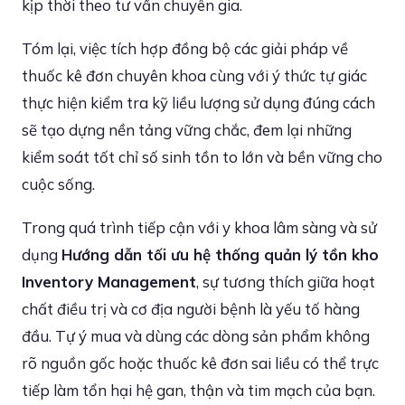
kịp thời theo tư vấn chuyên gia.
Tóm lại, việc tích hợp đồng bộ các giải pháp về
thuốc kê đơn chuyên khoa cùng với ý thức tự giác
thực hiện kiểm tra kỹ liều lượng sử dụng đúng cách
sẽ tạo dựng nền tảng vững chắc, đem lại những
kiểm soát tốt chỉ số sinh tồn to lớn và bền vững cho
cuộc sống.
Trong quá trình tiếp cận với y khoa lâm sàng và sử
dụng
Hướng dẫn tối ưu hệ thống quản lý tồn kho
Inventory Management
, sự tương thích giữa hoạt
chất điều trị và cơ địa người bệnh là yếu tố hàng
đầu. Tự ý mua và dùng các dòng sản phẩm không
rõ nguồn gốc hoặc thuốc kê đơn sai liều có thể trực
tiếp làm tổn hại hệ gan, thận và tim mạch của bạn.