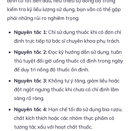
định có tốt đến đâu, nếu thiếu sự đồng bộ trong
kiểm tra kỹ liều lượng sử dụng, bạn vẫn có thể gặp
phải những rủi ro nghiêm trọng.
Nguyên tắc 1:
Chỉ sử dụng thuốc khi có đơn chỉ
định trực tiếp từ bác sĩ chuyên khoa phụ trách.
Nguyên tắc 2:
Đọc kỹ hướng dẫn sử dụng, tuân
thủ tuyệt đối giờ uống thuốc cố định trong ngày
để duy trì nồng độ thuốc ổn định.
Nguyên tắc 3:
Không tự ý tăng, giảm liều hoặc
đột ngột ngưng thuốc khi chưa có chỉ định lâm
sàng rõ ràng.
Nguyên tắc 4:
Hạn chế tối đa sử dụng bia rượu,
chất kích thích hoặc các nhóm thực phẩm có
tương tác xấu với hoạt chất thuốc.