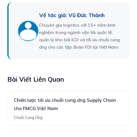
Về tác giả: Vũ Đức Thành
Chuyên gia logistics với 15+ năm kinh
nghiệm trong ngành vận tải quốc tế,
quản lý kho bãi ICD và tối ưu chuỗi cung
ứng cho các tập đoàn FDI tại Việt Nam.
Bài Viết Liên Quan
Chiến lược tối ưu chuỗi cung ứng Supply Chain
cho FMCG Việt Nam
Chuỗi Cung Ứng