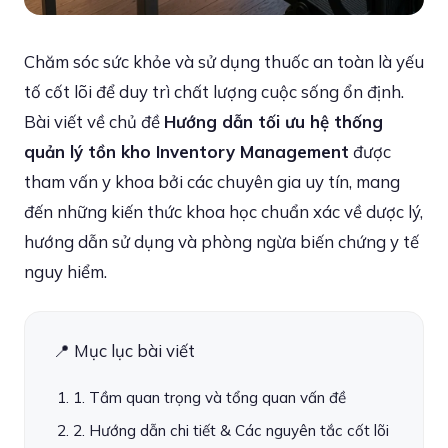
Chăm sóc sức khỏe và sử dụng thuốc an toàn là yếu
tố cốt lõi để duy trì chất lượng cuộc sống ổn định.
Bài viết về chủ đề
Hướng dẫn tối ưu hệ thống
quản lý tồn kho Inventory Management
được
tham vấn y khoa bởi các chuyên gia uy tín, mang
đến những kiến thức khoa học chuẩn xác về dược lý,
hướng dẫn sử dụng và phòng ngừa biến chứng y tế
nguy hiểm.
📍 Mục lục bài viết
1. Tầm quan trọng và tổng quan vấn đề
2. Hướng dẫn chi tiết & Các nguyên tắc cốt lõi